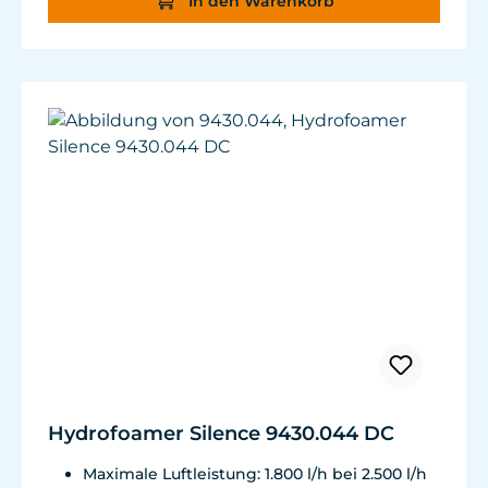
In den Warenkorb
Hydrofoamer Silence 9430.044 DC
Maximale Luftleistung: 1.800 l/h bei 2.500 l/h