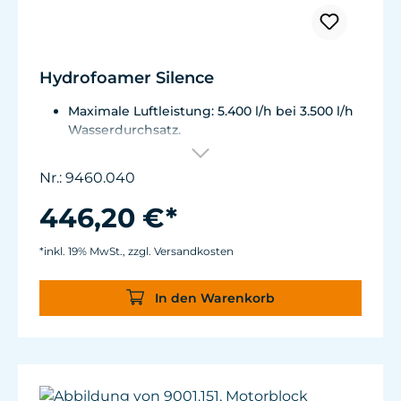
Hydrofoamer Silence
Maximale Luftleistung: 5.400 l/h bei 3.500 l/h
Wasserdurchsatz.
Energieverbrauch: 58 W bei 5.400 l/h
Luftleistung
Nr.: 9460.040
Pumpenausgang mit 1” GAS Gewinde.
446,20 €*
*inkl. 19% MwSt., zzgl. Versandkosten
In den Warenkorb