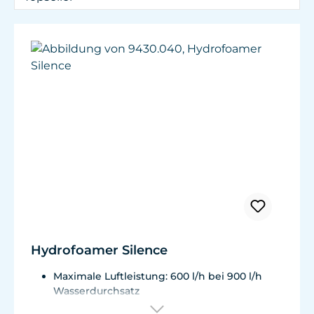
Hydrofoamer Silence
Maximale Luftleistung: 600 l/h bei 900 l/h
Wasserdurchsatz
Energieverbrauch: 11 W (15 W) bei 600 l/h