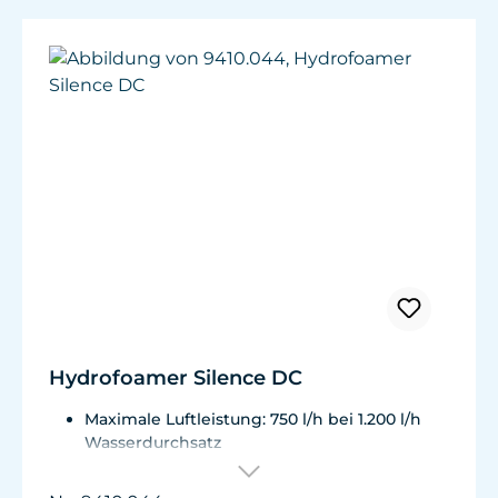
Hydrofoamer Silence DC
Maximale Luftleistung: 750 l/h bei 1.200 l/h
Wasserdurchsatz
Energieverbrauch: max.16 W
Ausgestattet mit Luftregulierung, Muffe und