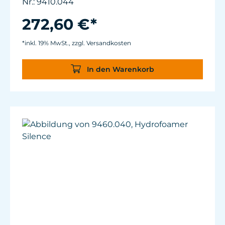
Nr.: 9410.044
Schalldämpfer
Netzteil: 100-240V / 50-60Hz Kabellänge: 3 m
272,60 €*
bis zum Turbelle® Controller
*inkl. 19% MwSt., zzgl. Versandkosten
In den Warenkorb