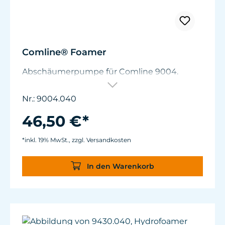
Comline® Foamer
Abschäumerpumpe für Comline 9004.
Nr.: 9004.040
46,50 €*
*inkl. 19% MwSt., zzgl. Versandkosten
In den Warenkorb