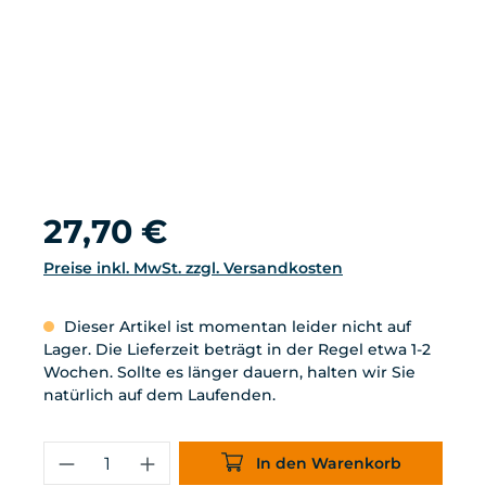
Regulärer Preis:
27,70 €
Preise inkl. MwSt. zzgl. Versandkosten
Dieser Artikel ist momentan leider nicht auf
Lager. Die Lieferzeit beträgt in der Regel etwa 1-2
Wochen. Sollte es länger dauern, halten wir Sie
natürlich auf dem Laufenden.
Produkt Anzahl: Gib den gewünschten
In den Warenkorb