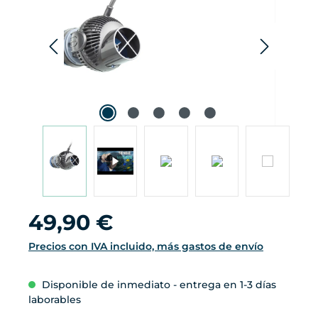
da
pro
Precio normal:
49,90 €
Precios con IVA incluido, más gastos de envío
Disponible de inmediato - entrega en 1-3 días
laborables